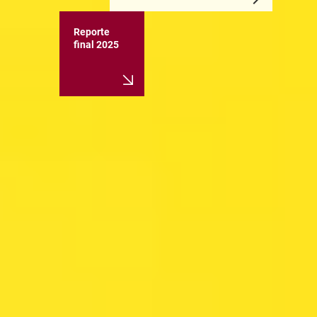
Reporte
final 2025