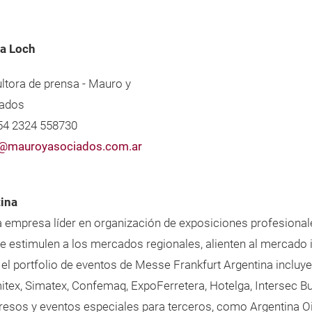
a Loch
ltora de prensa - Mauro y
ados
+54 2324 558730
@mauroyasociados.com.ar
tina
 la empresa líder en organización de exposiciones profesional
estimulen a los mercados regionales, alienten al mercado int
 el portfolio de eventos de Messe Frankfurt Argentina inclu
Emitex, Simatex, Confemaq, ExpoFerretera, Hotelga, Intersec 
sos y eventos especiales para terceros, como Argentina Oil