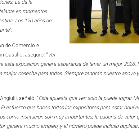
iones. Le da la
adelante en momentos
entina. Los 120 años de
ante
”.
ión de Comercio e
n Castillo, aseguró: “
Ver
ne esta exposición genera esperanza de tener un mejor 2026. 
 una mejor cosecha para todos. Siempre tendrán nuestro apoyo y
ngiulli, señaló: “
Esta apuesta que ven solo la puede lograr Me
El esfuerzo que hacen todos los expositores para estar aquí 
os como institución son muy importantes, la cadena de valor
ctor genera mucho empleo, y el número puede incluso duplicar