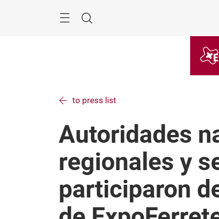
Skip
Menu
Search
to press list
Autoridades n
regionales y s
participaron d
de ExpoFerret