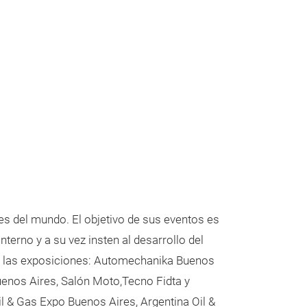
es del mundo. El objetivo de sus eventos es
erno y a su vez insten al desarrollo del
ye las exposiciones: Automechanika Buenos
Buenos Aires, Salón Moto,Tecno Fidta y
 & Gas Expo Buenos Aires, Argentina Oil &