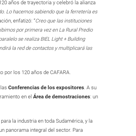
20 años de trayectoria y celebró la alianza
do. Lo hacemos sabiendo que la ferretería es
ación, enfatizó: “
Creo que las instituciones
ecibimos por primera vez en La Rural Predio
aralelo se realiza BIEL Light + Building
rá la red de contactos y multiplicará las
to por los 120 años de CAFARA.
 las
Conferencias de los expositores
. A su
oramiento en el
Área de demostraciones
: un
 para la industria en toda Sudamérica, y la
un panorama integral del sector. Para