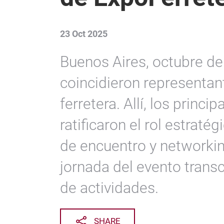
23 Oct 2025
Buenos Aires, octubre de
coincidieron representan
ferretera. Allí, los princi
ratificaron el rol estrat
de encuentro y networki
jornada del evento trans
de actividades.
SHARE