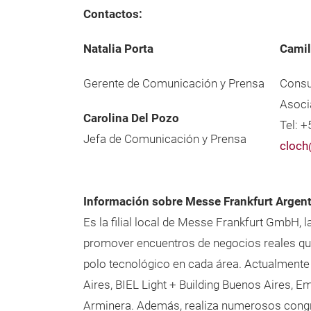
Contactos:
Natalia Porta
Camil
Gerente de Comunicación y Prensa
Consu
Asoci
Carolina Del Pozo
Tel: 
Jefa de Comunicación y Prensa
cloch
Información sobre Messe Frankfurt Argen
Es la filial local de Messe Frankfurt GmbH,
promover encuentros de negocios reales que 
polo tecnológico en cada área. Actualmente
Aires, BIEL Light + Building Buenos Aires, 
Arminera. Además, realiza numerosos congre