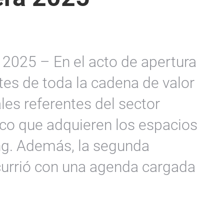
 2025 – En el acto de apertura
tes de toda la cadena de valor
pales referentes del sector
égico que adquieren los espacios
ng. Además, la segunda
currió con una agenda cargada