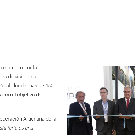
o marcado por la
les de visitantes
a Rural, donde más de 450
 con el objetivo de
federación Argentina de la
sta feria es una